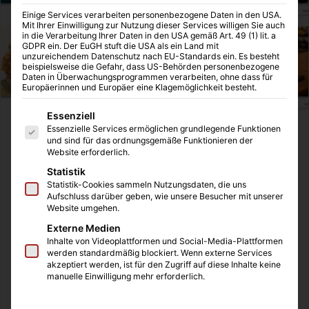
Einige Services verarbeiten personenbezogene Daten in den USA.
Mit Ihrer Einwilligung zur Nutzung dieser Services willigen Sie auch
in die Verarbeitung Ihrer Daten in den USA gemäß Art. 49 (1) lit. a
GDPR ein. Der EuGH stuft die USA als ein Land mit
unzureichendem Datenschutz nach EU-Standards ein. Es besteht
beispielsweise die Gefahr, dass US-Behörden personenbezogene
Daten in Überwachungsprogrammen verarbeiten, ohne dass für
Europäerinnen und Europäer eine Klagemöglichkeit besteht.
Es folgt eine Liste der Service-Gruppen, für die eine Einwilligung
Essenziell
Essenzielle Services ermöglichen grundlegende Funktionen
Doppelwandige Gläser sind der Hingucker bei der
und sind für das ordnungsgemäße Funktionieren der
Website erforderlich.
Zubereitung von Kaffee, Tees und anderen
Heißgetränken. Die optische Täuschung und der
Statistik
Statistik-Cookies sammeln Nutzungsdaten, die uns
besondere Überraschungseffekt, dass das Getränk trotz
Aufschluss darüber geben, wie unsere Besucher mit unserer
Glas nicht heiß ist, machen dieses Trinkglas zu einem
Website umgehen.
wunderbaren Gadget für die eigene Küche oder machen
Externe Medien
sich gut in der Gastronomie, wie in Restaurants, Bars und
Inhalte von Videoplattformen und Social-Media-Plattformen
werden standardmäßig blockiert. Wenn externe Services
Cafés. Die doppelwandigen Gläser sind gleichzeitig
akzeptiert werden, ist für den Zugriff auf diese Inhalte keine
Thermo-Gläser, die sich optimal für Heißgetränke und
manuelle Einwilligung mehr erforderlich.
Kaltgetränke eignen.