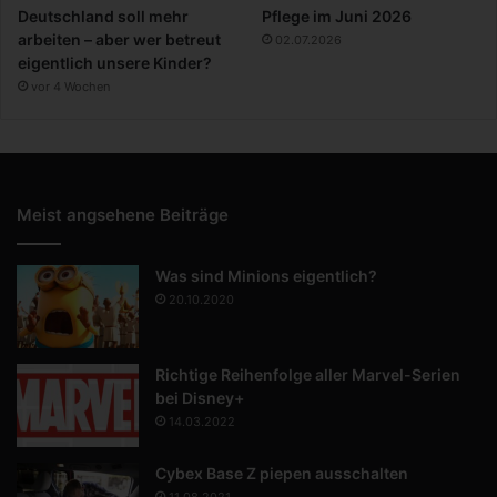
Deutschland soll mehr
Pflege im Juni 2026
arbeiten – aber wer betreut
02.07.2026
eigentlich unsere Kinder?
vor 4 Wochen
Meist angsehene Beiträge
Was sind Minions eigentlich?
20.10.2020
Richtige Reihenfolge aller Marvel-Serien
bei Disney+
14.03.2022
Cybex Base Z piepen ausschalten
11.08.2021