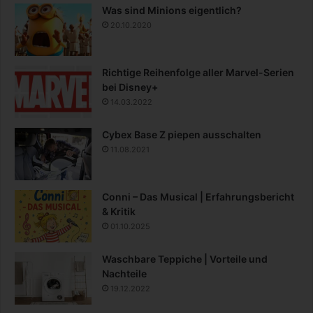
Was sind Minions eigentlich?
20.10.2020
Richtige Reihenfolge aller Marvel-Serien
bei Disney+
14.03.2022
Cybex Base Z piepen ausschalten
11.08.2021
Conni – Das Musical | Erfahrungsbericht
& Kritik
01.10.2025
Waschbare Teppiche | Vorteile und
Nachteile
19.12.2022