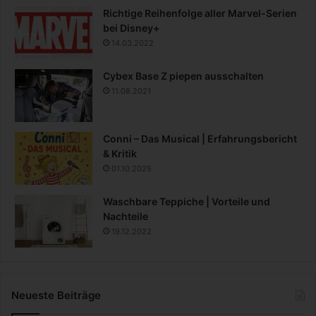
Richtige Reihenfolge aller Marvel-Serien
bei Disney+
14.03.2022
Cybex Base Z piepen ausschalten
11.08.2021
Conni – Das Musical | Erfahrungsbericht
& Kritik
01.10.2025
Waschbare Teppiche | Vorteile und
Nachteile
19.12.2022
Neueste Beiträge