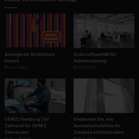
Solange ein Streichholz
Gute Luftqualität für
brennt
Arbeitsleistung
vor 4 Tagen
07.04.2026
CEREC Hamburg | Ihr
Entdecken Sie, wie
Zahnarzt für CEREC
Sonnenschutzfolie Ihr
Zahnersatz
Zuhause schützen kann
vor 3 Wochen
18.01.2023