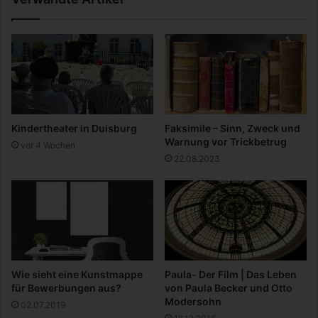
Kindertheater in Duisburg
Faksimile – Sinn, Zweck und
Warnung vor Trickbetrug
vor 4 Wochen
22.08.2023
Wie sieht eine Kunstmappe
Paula- Der Film | Das Leben
für Bewerbungen aus?
von Paula Becker und Otto
Modersohn
02.07.2019