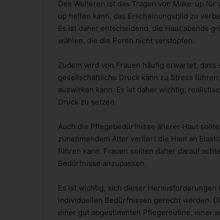
Des Weiteren ist das Tragen von Make-up für 
up helfen kann, das Erscheinungsbild zu verbes
Es ist daher entscheidend, die Haut abends g
wählen, die die Poren nicht verstopfen.
Zudem wird von Frauen häufig erwartet, dass s
gesellschaftliche Druck kann zu Stress führen
auswirken kann. Es ist daher wichtig, realisti
Druck zu setzen.
Auch die Pflegebedürfnisse älterer Haut sollt
zunehmendem Alter verliert die Haut an Elastiz
führen kann. Frauen sollten daher darauf acht
Bedürfnisse anzupassen.
Es ist wichtig, sich dieser Herausforderungen
individuellen Bedürfnissen gerecht werden. D
einer gut abgestimmten Pflegeroutine, eine