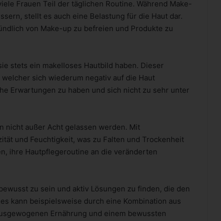
viele Frauen Teil der täglichen Routine. Während Make-
sern, stellt es auch eine Belastung für die Haut dar.
ründlich von Make-up zu befreien und Produkte zu
ie stets ein makelloses Hautbild haben. Dieser
, welcher sich wiederum negativ auf die Haut
sche Erwartungen zu haben und sich nicht zu sehr unter
en nicht außer Acht gelassen werden. Mit
ität und Feuchtigkeit, was zu Falten und Trockenheit
en, ihre Hautpflegeroutine an die veränderten
 bewusst zu sein und aktiv Lösungen zu finden, die den
ies kann beispielsweise durch eine Kombination aus
r ausgewogenen Ernährung und einem bewussten