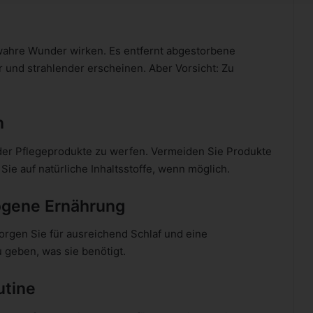
wahre Wunder wirken. Es entfernt abgestorbene
 und strahlender erscheinen. Aber Vorsicht: Zu
n
fe der Pflegeprodukte zu werfen. Vermeiden Sie Produkte
Sie auf natürliche Inhaltsstoffe, wenn möglich.
ogene Ernährung
orgen Sie für ausreichend Schlaf und eine
u geben, was sie benötigt.
utine