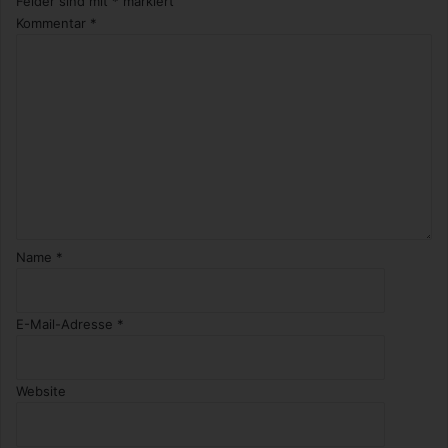
Felder sind mit
*
markiert
Kommentar
*
Name
*
E-Mail-Adresse
*
Website