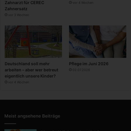
Zahnarzt für CEREC
vor 4 Wochen
Zahnersatz
vor 3 Wochen
Deutschland soll mehr
Pflege im Juni 2026
arbeiten – aber wer betreut
02.07.2026
eigentlich unsere Kinder?
vor 4 Wochen
Meist angsehene Beiträge