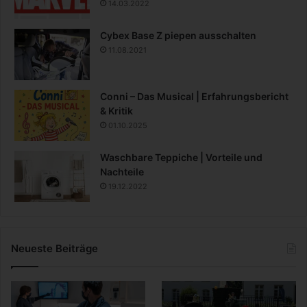
14.03.2022
Cybex Base Z piepen ausschalten
11.08.2021
Conni – Das Musical | Erfahrungsbericht
& Kritik
01.10.2025
Waschbare Teppiche | Vorteile und
Nachteile
19.12.2022
Neueste Beiträge