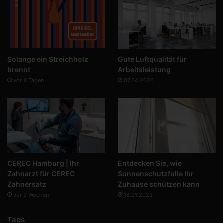
Solange ein Streichholz
Gute Luftqualität für
brennt
Arbeitsleistung
vor 4 Tagen
07.04.2026
CEREC Hamburg | Ihr
Entdecken Sie, wie
Zahnarzt für CEREC
Sonnenschutzfolie Ihr
Zahnersatz
Zuhause schützen kann
vor 3 Wochen
18.01.2023
Tags