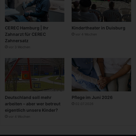
CEREC Hamburg | Ihr
Kindertheater in Duisburg
Zahnarzt für CEREC
vor 4 Wochen
Zahnersatz
vor 3 Wochen
Deutschland soll mehr
Pflege im Juni 2026
arbeiten – aber wer betreut
02.07.2026
eigentlich unsere Kinder?
vor 4 Wochen