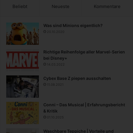
Beliebt
Neueste
Kommentare
Was sind Minions eigentlich?
20.10.2020
Richtige Reihenfolge aller Marvel-Serien
bei Disney+
14.03.2022
Cybex Base Z piepen ausschalten
11.08.2021
Conni – Das Musical | Erfahrungsbericht
& Kritik
01.10.2025
Waschbare Teppiche | Vorteile und