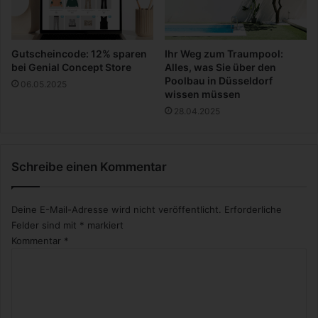
l
l
-
S
Gutscheincode: 12% sparen
Ihr Weg zum Traumpool:
a
bei Genial Concept Store
Alles, was Sie über den
i
Poolbau in Düsseldorf
06.05.2025
s
wissen müssen
o
28.04.2025
n
Schreibe einen Kommentar
Deine E-Mail-Adresse wird nicht veröffentlicht.
Erforderliche
Felder sind mit
*
markiert
Kommentar
*