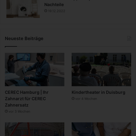
Nachteile
19.12.2022
Neueste Beiträge
CEREC Hamburg | Ihr
Kindertheater in Duisburg
Zahnarzt für CEREC
vor 4 Wochen
Zahnersatz
vor 3 Wochen