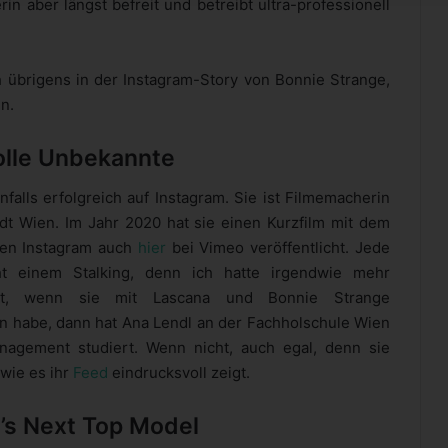
in aber längst befreit und betreibt ultra-professionell
h übrigens in der Instagram-Story von Bonnie Strange,
n.
olle Unbekannte
falls erfolgreich auf Instagram. Sie ist Filmemacherin
adt Wien. Im Jahr 2020 hat sie einen Kurzfilm mit dem
ben Instagram auch
hier
bei Vimeo veröffentlicht. Jede
ht einem Stalking, denn ich hatte irgendwie mehr
tet, wenn sie mit Lascana und Bonnie Strange
n habe, dann hat Ana Lendl an der Fachholschule Wien
nagement studiert. Wenn nicht, auch egal, denn sie
 wie es ihr
Feed
eindrucksvoll zeigt.
’s Next Top Model