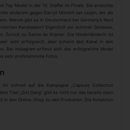
 Top Model in der 10. Staffel im Finale. Sie erreichte
unter anderem gegen Darryll Montell van Leijen, der als
ann. Warum gibt es in Deutschland bei Germany’s Next
nnlichen Kandidaten? Eigentlich ein schöner Gedanke,
n. Zurück zu Sanne de Kramer. Die Niederländerin ist
wer sehr erfolgreich, aber scheint den Kanal in den
n. Bei Instagram erfreut sich das erfolgreiche Model
ns sehr professionelle Fotos.
en
ihr schnell auf die Kampagne „Capsule Collection
em Titel „Girl Gang“ gibt es nicht nur das bereits oben
kt in den Online-Shop zu den Produkten. Die Kollektion