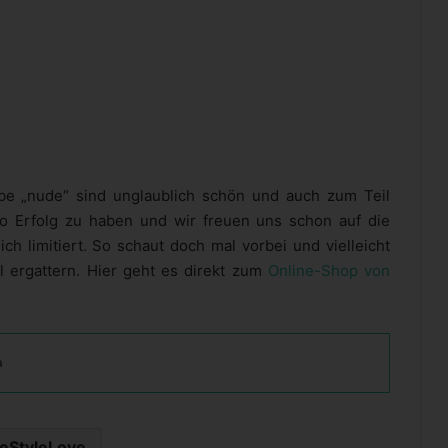
rbe „nude“ sind unglaublich schön und auch zum Teil
so Erfolg zu haben und wir freuen uns schon auf die
ich limitiert. So schaut doch mal vorbei und vielleicht
l ergattern. Hier geht es direkt zum
Online-Shop von
a
feStyleLove