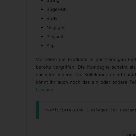
String
Bügel-Bh
Body
Negligés
Playsuit
Slip
Vor allem die Produkte in der trendigen Fa
bereits vergriffen. Die Kampagne scheint al
nächsten Videos. Die Kollektionen sind natürl
könnt ihr auch noch das ein oder andere Tei
Lascana
.
*=Affiliate-Link | Bildquelle: Lascan
Li