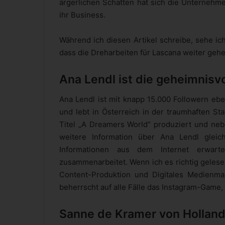
ärgerlichen Schatten hat sich die Unternehmer
ihr Business.
Während ich diesen Artikel schreibe, sehe ic
dass die Dreharbeiten für Lascana weiter gehe
Ana Lendl ist die geheimnisv
Ana Lendl ist mit knapp 15.000 Followern eben
und lebt in Österreich in der traumhaften St
Titel „A Dreamers World“ produziert und ne
weitere Information über Ana Lendl gleic
Informationen aus dem Internet erwar
zusammenarbeitet. Wenn ich es richtig gelese
Content-Produktion und Digitales Medienma
beherrscht auf alle Fälle das Instagram-Game,
Sanne de Kramer von Holland