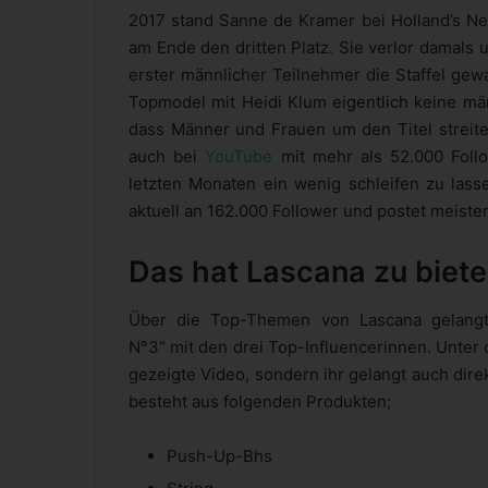
2017 stand Sanne de Kramer bei Holland’s Next
am Ende den dritten Platz. Sie verlor damals 
erster männlicher Teilnehmer die Staffel gew
Topmodel mit Heidi Klum eigentlich keine mä
dass Männer und Frauen um den Titel streite
auch bei
YouTube
mit mehr als 52.000 Follo
letzten Monaten ein wenig schleifen zu lasse
aktuell an 162.000 Follower und postet meiste
Das hat Lascana zu biet
Über die Top-Themen von Lascana gelangt 
N°3“ mit den drei Top-Influencerinnen. Unter d
gezeigte Video, sondern ihr gelangt auch dire
besteht aus folgenden Produkten;
Push-Up-Bhs