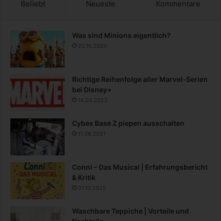
Beliebt
Neueste
Kommentare
Was sind Minions eigentlich?
20.10.2020
Richtige Reihenfolge aller Marvel-Serien
bei Disney+
14.03.2022
Cybex Base Z piepen ausschalten
11.08.2021
Conni – Das Musical | Erfahrungsbericht
& Kritik
01.10.2025
Waschbare Teppiche | Vorteile und