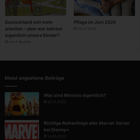
Deutschland soll mehr
Pflege im Juni 2026
arbeiten – aber wer betreut
02.07.2026
eigentlich unsere Kinder?
vor 4 Wochen
Meist angsehene Beiträge
Was sind Minions eigentlich?
20.10.2020
Richtige Reihenfolge aller Marvel-Serien
bei Disney+
14.03.2022