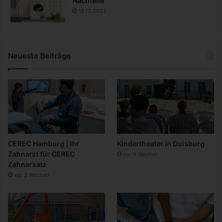
Nachteile
19.12.2022
Neueste Beiträge
CEREC Hamburg | Ihr
Kindertheater in Duisburg
Zahnarzt für CEREC
vor 4 Wochen
Zahnersatz
vor 3 Wochen