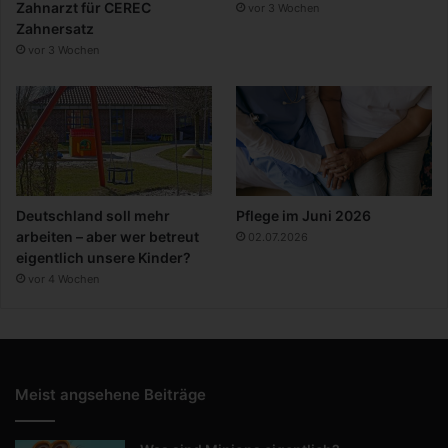
Zahnarzt für CEREC
vor 3 Wochen
Zahnersatz
vor 3 Wochen
Deutschland soll mehr
Pflege im Juni 2026
arbeiten – aber wer betreut
02.07.2026
eigentlich unsere Kinder?
vor 4 Wochen
Meist angsehene Beiträge