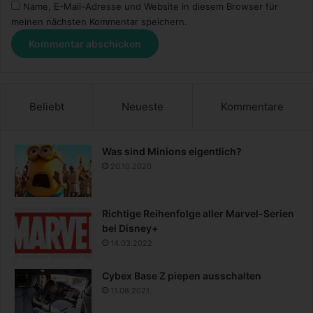
Name, E-Mail-Adresse und Website in diesem Browser für
k
meinen nächsten Kommentar speichern.
a
n
n
Beliebt
Neueste
Kommentare
Was sind Minions eigentlich?
20.10.2020
Richtige Reihenfolge aller Marvel-Serien
bei Disney+
14.03.2022
Cybex Base Z piepen ausschalten
11.08.2021