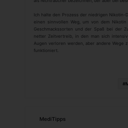
als Nichtraucher bezeichnen, der aber bei be
Ich halte den Prozess der niedrigen Nikotin-D
einen sinnvollen Weg, um von dem Nikotin w
Geschmackssorten und der Spaß bei der Zus
netter Zeitvertreib, in den man sich intensi
Augen verloren werden, aber andere Wege zu
funktioniert.
MediTipps