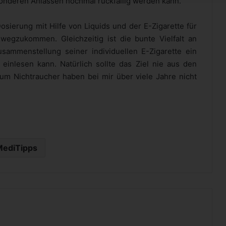
sonderen Anlässen nochmal rückfällig werden kann.
osierung mit Hilfe von Liquids und der E-Zigarette für
egzukommen. Gleichzeitig ist die bunte Vielfalt an
ammenstellung seiner individuellen E-Zigarette ein
v einlesen kann. Natürlich sollte das Ziel nie aus den
m Nichtraucher haben bei mir über viele Jahre nicht
MediTipps