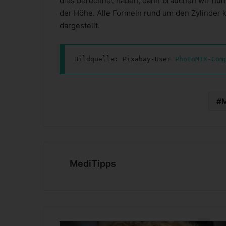
dies berechnet haben, dann brauchen wir nun
der Höhe. Alle Formeln rund um den Zylinder
dargestellt.
Bildquelle: Pixabay-User 
PhotoMIX-Com
MediTipps