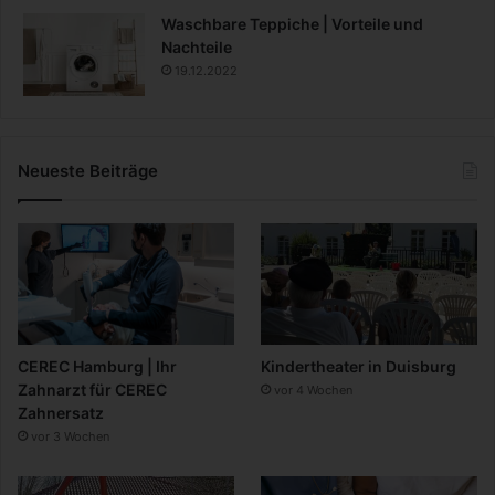
Waschbare Teppiche | Vorteile und
Nachteile
19.12.2022
Neueste Beiträge
CEREC Hamburg | Ihr
Kindertheater in Duisburg
Zahnarzt für CEREC
vor 4 Wochen
Zahnersatz
vor 3 Wochen