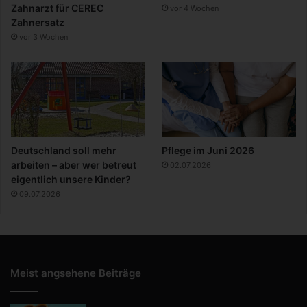
Zahnarzt für CEREC
vor 4 Wochen
Zahnersatz
vor 3 Wochen
Deutschland soll mehr
Pflege im Juni 2026
arbeiten – aber wer betreut
02.07.2026
eigentlich unsere Kinder?
09.07.2026
Meist angsehene Beiträge