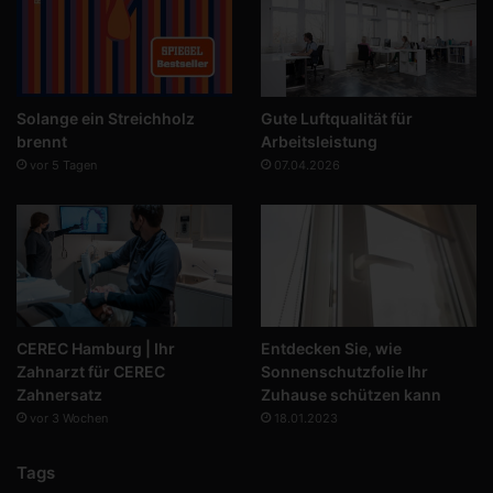
Solange ein Streichholz
Gute Luftqualität für
brennt
Arbeitsleistung
vor 5 Tagen
07.04.2026
CEREC Hamburg | Ihr
Entdecken Sie, wie
Zahnarzt für CEREC
Sonnenschutzfolie Ihr
Zahnersatz
Zuhause schützen kann
vor 3 Wochen
18.01.2023
Tags