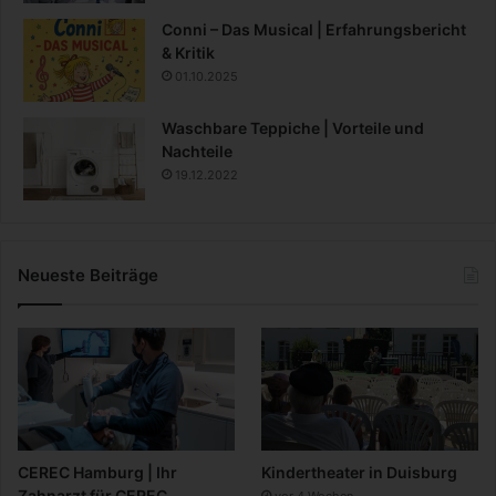
Conni – Das Musical | Erfahrungsbericht
& Kritik
01.10.2025
Waschbare Teppiche | Vorteile und
Nachteile
19.12.2022
Neueste Beiträge
CEREC Hamburg | Ihr
Kindertheater in Duisburg
Zahnarzt für CEREC
vor 4 Wochen