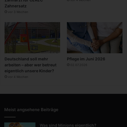
Zahnersatz
vor 3 Wochen
Deutschland soll mehr
Pflege im Juni 2026
arbeiten – aber wer betreut
02.07.2026
eigentlich unsere Kinder?
vor 4 Wochen
Meist angsehene Beiträge
Was sind Minions eigentlich?