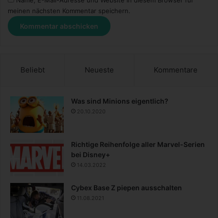
Name, E-Mail-Adresse und Website in diesem Browser für
meinen nächsten Kommentar speichern.
Beliebt
Neueste
Kommentare
Was sind Minions eigentlich?
20.10.2020
Richtige Reihenfolge aller Marvel-Serien
bei Disney+
14.03.2022
Cybex Base Z piepen ausschalten
11.08.2021