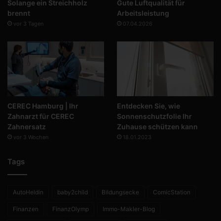
Solange ein Streichholz
Gute Luftqualität für
brennt
Arbeitsleistung
vor 3 Tagen
07.04.2026
CEREC Hamburg | Ihr
Entdecken Sie, wie
Zahnarzt für CEREC
Sonnenschutzfolie Ihr
Zahnersatz
Zuhause schützen kann
vor 3 Wochen
18.01.2023
Tags
AutoHeldin
baby2child
Bildungsecke
ComicStation
Finanzen
FinanzOlymp
Immo-Makler-Blog