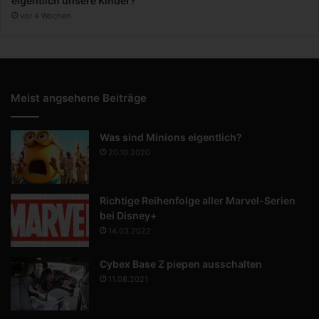
eigentlich unsere Kinder?
vor 4 Wochen
Meist angsehene Beiträge
Was sind Minions eigentlich?
20.10.2020
Richtige Reihenfolge aller Marvel-Serien
bei Disney+
14.03.2022
Cybex Base Z piepen ausschalten
11.08.2021