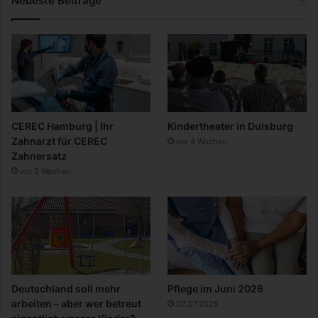
Neueste Beiträge
CEREC Hamburg | Ihr
Kindertheater in Duisburg
Zahnarzt für CEREC
vor 4 Wochen
Zahnersatz
vor 3 Wochen
Deutschland soll mehr
Pflege im Juni 2026
arbeiten – aber wer betreut
02.07.2026