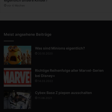
eigentlich unsere Kinder?
vor 4 Wochen
Meist angsehene Beiträge
Was sind Minions eigentlich?
20.10.2020
Richtige Reihenfolge aller Marvel-Serien
bei Disney+
14.03.2022
Cybex Base Z piepen ausschalten
11.08.2021