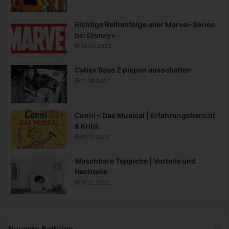
Richtige Reihenfolge aller Marvel-Serien
bei Disney+
14.03.2022
Cybex Base Z piepen ausschalten
11.08.2021
Conni – Das Musical | Erfahrungsbericht
& Kritik
01.10.2025
Waschbare Teppiche | Vorteile und
Nachteile
19.12.2022
Neueste Beiträge