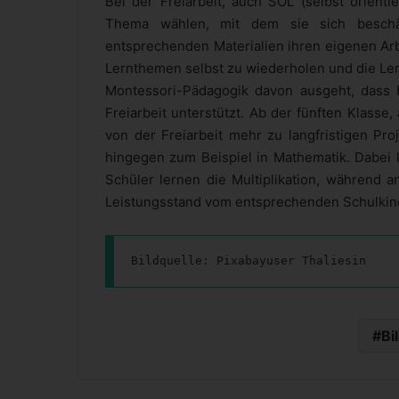
Bei der Freiarbeit, auch SOL (selbst orienti
Thema wählen, mit dem sie sich beschäf
entsprechenden Materialien ihren eigenen Arb
Lernthemen selbst zu wiederholen und die Ler
Montessori-Pädagogik davon ausgeht, dass K
Freiarbeit unterstützt. Ab der fünften Klasse
von der Freiarbeit mehr zu langfristigen Pro
hingegen zum Beispiel in Mathematik. Dabei k
Schüler lernen die Multiplikation, während a
Leistungsstand vom entsprechenden Schulkin
Bildquelle: Pixabayuser Thaliesin
Bi