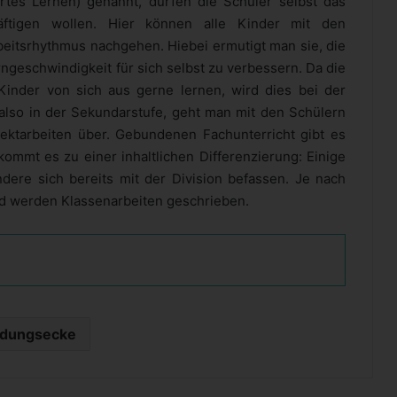
ertes Lernen) genannt, dürfen die Schüler selbst das
tigen wollen. Hier können alle Kinder mit den
eitsrhythmus nachgehen. Hiebei ermutigt man sie, die
ngeschwindigkeit für sich selbst zu verbessern. Da die
inder von sich aus gerne lernen, wird dies bei der
, also in der Sekundarstufe, geht man mit den Schülern
jektarbeiten über. Gebundenen Fachunterricht gibt es
ommt es zu einer inhaltlichen Differenzierung: Einige
ndere sich bereits mit der Division befassen. Je nach
d werden Klassenarbeiten geschrieben.
ldungsecke