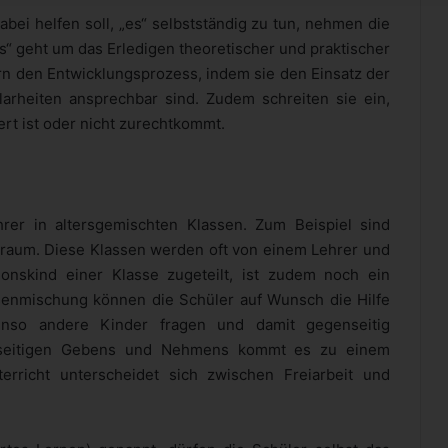
bei helfen soll, „es“ selbstständig zu tun, nehmen die
es“ geht um das Erledigen theoretischer und praktischer
rn den Entwicklungsprozess, indem sie den Einsatz der
larheiten ansprechbar sind. Zudem schreiten sie ein,
rt ist oder nicht zurechtkommt.
hrer in altersgemischten Klassen. Zum Beispiel sind
senraum. Diese Klassen werden oft von einem Lehrer und
ionskind einer Klasse zugeteilt, ist zudem noch ein
senmischung können die Schüler auf Wunsch die Hilfe
nso andere Kinder fragen und damit gegenseitig
elseitigen Gebens und Nehmens kommt es zu einem
terricht unterscheidet sich zwischen Freiarbeit und