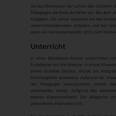
Da laut Montessori der Lehrer den Schülern da
Pädagogen die Rolle als Helfer ein. Bei dem „
Aufgaben. Die Lehrer begleiten bei den Kinde
Unterrichtsmaterialien erläutern und bei Unk
wenn ein Heranwachsender stört, nicht motivie
Unterricht
In einer Montessori-Schule unterrichten Le
Erstklässler bis Viertklässler in einem Klas
einem Erzieher betreut. Wurde ein Integrat
Schulbegleiter anwesend. Aufgrund der Klas
der Pädagogen beanspruchen, jedoch ebe
voneinander lernen. Aufgrund des wechs
starken Klassenverband. Der alltägliche Un
gebundenen Fachunterricht.