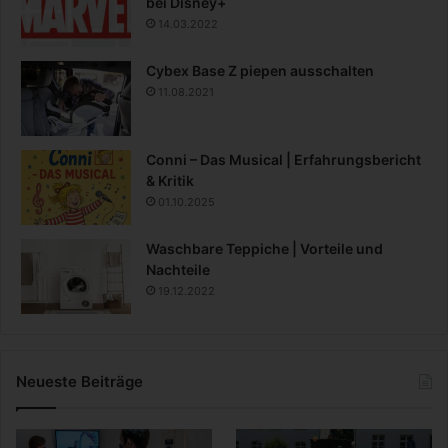
bei Disney+
14.03.2022
Cybex Base Z piepen ausschalten
11.08.2021
Conni – Das Musical | Erfahrungsbericht
& Kritik
01.10.2025
Waschbare Teppiche | Vorteile und
Nachteile
19.12.2022
Neueste Beiträge