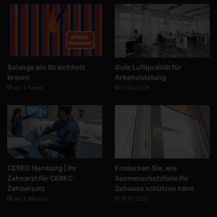
Solange ein Streichholz
Gute Luftqualität für
brennt
Arbeitsleistung
vor 4 Tagen
07.04.2026
CEREC Hamburg | Ihr
Entdecken Sie, wie
Zahnarzt für CEREC
Sonnenschutzfolie Ihr
Zahnersatz
Zuhause schützen kann
vor 3 Wochen
18.01.2023