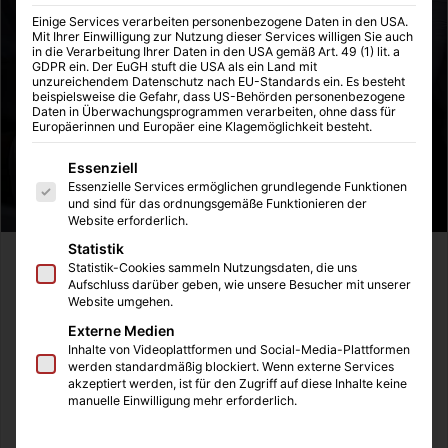
Einige Services verarbeiten personenbezogene Daten in den USA.
Mit Ihrer Einwilligung zur Nutzung dieser Services willigen Sie auch
in die Verarbeitung Ihrer Daten in den USA gemäß Art. 49 (1) lit. a
GDPR ein. Der EuGH stuft die USA als ein Land mit
unzureichendem Datenschutz nach EU-Standards ein. Es besteht
beispielsweise die Gefahr, dass US-Behörden personenbezogene
Daten in Überwachungsprogrammen verarbeiten, ohne dass für
Europäerinnen und Europäer eine Klagemöglichkeit besteht.
Es folgt eine Liste der Service-Gruppen, für die eine Einwilligung
Essenziell
Essenzielle Services ermöglichen grundlegende Funktionen
und sind für das ordnungsgemäße Funktionieren der
Website erforderlich.
Statistik
Statistik-Cookies sammeln Nutzungsdaten, die uns
Aufschluss darüber geben, wie unsere Besucher mit unserer
Website umgehen.
Externe Medien
Inhalte von Videoplattformen und Social-Media-Plattformen
werden standardmäßig blockiert. Wenn externe Services
akzeptiert werden, ist für den Zugriff auf diese Inhalte keine
manuelle Einwilligung mehr erforderlich.