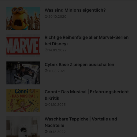
Was sind Minions eigentlich?
20.10.2020
Richtige Reihenfolge aller Marvel-Serien
bei Disney+
14.03.2022
Cybex Base Z piepen ausschalten
11.08.2021
Conni – Das Musical | Erfahrungsbericht
& Kritik
01.10.2025
Waschbare Teppiche | Vorteile und
Nachteile
19.12.2022