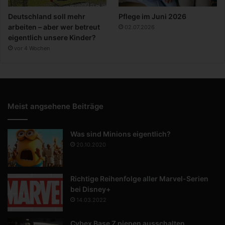
Deutschland soll mehr
Pflege im Juni 2026
arbeiten – aber wer betreut
02.07.2026
eigentlich unsere Kinder?
vor 4 Wochen
Meist angsehene Beiträge
Was sind Minions eigentlich?
20.10.2020
Richtige Reihenfolge aller Marvel-Serien
bei Disney+
14.03.2022
Cybex Base Z piepen ausschalten