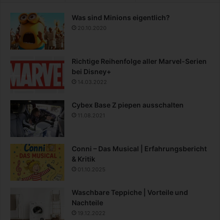
Was sind Minions eigentlich?
20.10.2020
Richtige Reihenfolge aller Marvel-Serien
bei Disney+
14.03.2022
Cybex Base Z piepen ausschalten
11.08.2021
Conni – Das Musical | Erfahrungsbericht
& Kritik
01.10.2025
Waschbare Teppiche | Vorteile und
Nachteile
19.12.2022