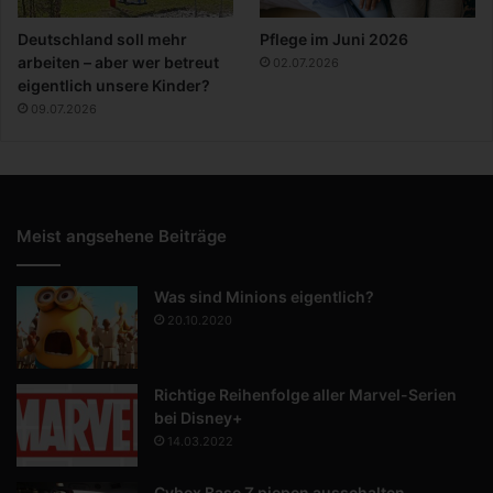
Deutschland soll mehr
Pflege im Juni 2026
arbeiten – aber wer betreut
02.07.2026
eigentlich unsere Kinder?
09.07.2026
Meist angsehene Beiträge
Was sind Minions eigentlich?
20.10.2020
Richtige Reihenfolge aller Marvel-Serien
bei Disney+
14.03.2022
Cybex Base Z piepen ausschalten