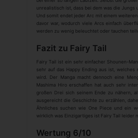
bei einer so langen Laufzeit. Selbst die große
unrealistisch ist, dass bei dem was die Jung
Und somit endet jeder Arc mit einem weiteren
davor war, wodurch viele Arcs einfach überf
werden zu wenig beleuchtet oder tauchen teilw
Fazit zu Fairy Tail
Fairy Tail ist ein sehr einfacher Shounen-Man
sehr auf das Happy Ending aus ist, welches 
wird. Der Manga macht dennoch eine Menge
Mashima Hiro erschaffen hat auch sehr inter
großen Drei sich seinem Ende zu nähern, alle
ausgereicht die Geschichte zu erzählen, dahe
Ähnliches suchen wie One Piece und ein wen
wirklich was Einzigartiges ist Fairy Tail leider n
Wertung 6/10