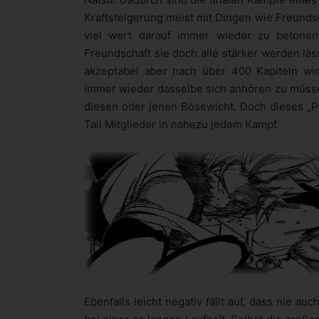
Kraftsteigerung meist mit Dingen wie Freundsc
viel wert darauf immer wieder zu betonen,
Freundschaft sie doch alle stärker werden läs
akzeptabel aber nach über 400 Kapiteln w
immer wieder dasselbe sich anhören zu müssen
diesen oder jenen Bösewicht. Doch dieses „P
Tail Mitglieder in nahezu jedem Kampf.
Ebenfalls leicht negativ fällt auf, dass nie auc