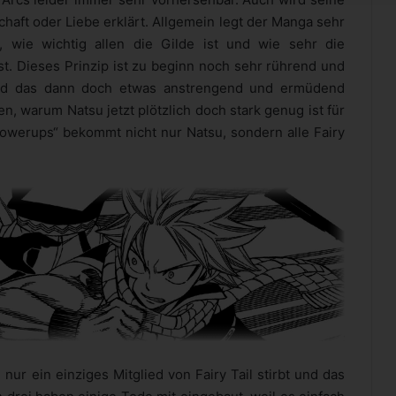
haft oder Liebe erklärt. Allgemein legt der Manga sehr
 wie wichtig allen die Gilde ist und wie sehr die
st. Dieses Prinzip ist zu beginn noch sehr rührend und
ird das dann doch etwas anstrengend und ermüdend
, warum Natsu jetzt plötzlich doch stark genug ist für
owerups“ bekommt nicht nur Natsu, sondern alle Fairy
h nur ein einziges Mitglied von Fairy Tail stirbt und das