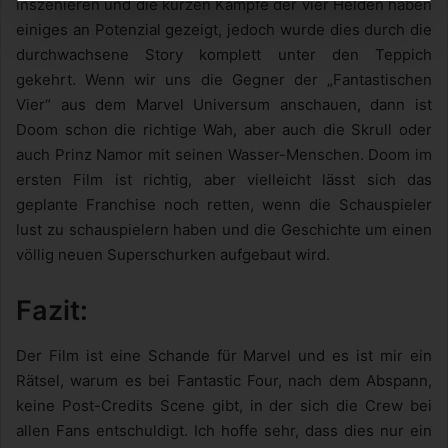
inszenieren und die kurzen Kämpfe der vier Helden haben
einiges an Potenzial gezeigt, jedoch wurde dies durch die
durchwachsene Story komplett unter den Teppich
gekehrt. Wenn wir uns die Gegner der „Fantastischen
Vier“ aus dem Marvel Universum anschauen, dann ist
Doom schon die richtige Wah, aber auch die Skrull oder
auch Prinz Namor mit seinen Wasser-Menschen. Doom im
ersten Film ist richtig, aber vielleicht lässt sich das
geplante Franchise noch retten, wenn die Schauspieler
lust zu schauspielern haben und die Geschichte um einen
völlig neuen Superschurken aufgebaut wird.
Fazit:
Der Film ist eine Schande für Marvel und es ist mir ein
Rätsel, warum es bei Fantastic Four, nach dem Abspann,
keine Post-Credits Scene gibt, in der sich die Crew bei
allen Fans entschuldigt. Ich hoffe sehr, dass dies nur ein