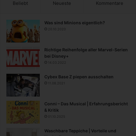
Beliebt
Neueste
Kommentare
Was sind Minions eigentlich?
20.10.2020
Richtige Reihenfolge aller Marvel-Serien
bei Disney+
14.03.2022
Cybex Base Z piepen ausschalten
11.08.2021
Conni – Das Musical | Erfahrungsbericht
& Kritik
01.10.2025
Waschbare Teppiche | Vorteile und