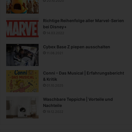
20.10.2020
Richtige Reihenfolge aller Marvel-Serien
bei Disney+
14.03.2022
Cybex Base Z piepen ausschalten
11.08.2021
Conni – Das Musical | Erfahrungsbericht
& Kritik
01.10.2025
Waschbare Teppiche | Vorteile und
Nachteile
19.12.2022