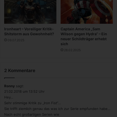
a
r
d
Ironheart – Voreiliger Kritik-
Captain America „Sam
Shitstorm aus Gewohnheit?
Wilson gegen Hydra“ – Ein
neuer Schildträger erhebt
09.07.2025
sich
28.02.2025
2 Kommentare
Ronny
sagt:
21.02.2018 um 13:52 Uhr
Hey…
Sehr stimmige Kritik zu „Iron Fist“…
Sie trifft ziemlich genau das was ich zur Serie empfunden habe…
Nach echt großartigen Serien wie