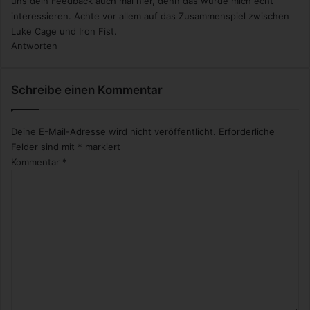
uns dein Feedback auch mal hier, denn das würde mich echt
interessieren. Achte vor allem auf das Zusammenspiel zwischen
Luke Cage und Iron Fist.
Antworten
Schreibe einen Kommentar
Deine E-Mail-Adresse wird nicht veröffentlicht.
Erforderliche
Felder sind mit
*
markiert
Kommentar
*