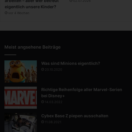
arbeiten – aber wer betreut
02.07.2026
eigentlich unsere Kinder?
vor 4 Wochen
Meist angsehene Beiträge
Was sind Minions eigentlich?
20.10.2020
Richtige Reihenfolge aller Marvel-Serien
bei Disney+
14.03.2022
Cybex Base Z piepen ausschalten
11.08.2021