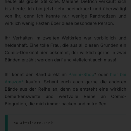
heute als große Stilikone. Marlene Dietrich verkauft sich
bis heute. Ich bin jetzt sehr beeindruckt und überwältigt
von ihr, denn ich kannte nur wenige Randnotizen und
wirklich wenig Fakten über diese besondere Person.
Ihr Verhalten im zweiten Weltkrieg war vorbildlich und
heldenhaft. Eine tolle Frau, die aus all diesen Gründen ein
Comic-Denkmal hier bekommt, der wirklich gerne in zwei
Bänden erzählt werden darf und vielleicht auch muss!
Ihr könnt den Band direkt im
Panini-Shop
* oder
hier bei
Amazon*
kaufen. Schaut euch auch gerne die anderen
Bände aus der Reihe an, denn da entsteht eine wirklich
bemerkenswerte und wertvolle Reihe an Comic-
Biografien, die mich immer packen und mitreißen.
*= Affiliate-Link