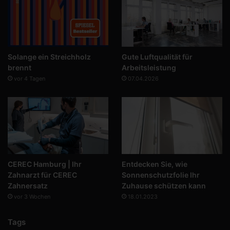
Solange ein Streichholz
Gute Luftqualität für
brennt
Arbeitsleistung
vor 4 Tagen
07.04.2026
CEREC Hamburg | Ihr
Entdecken Sie, wie
Zahnarzt für CEREC
Sonnenschutzfolie Ihr
Zahnersatz
Zuhause schützen kann
vor 3 Wochen
18.01.2023
Tags