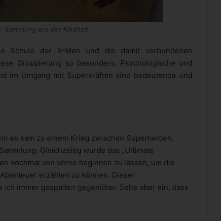
c-Sammlung aus der Kindheit.
Die Schule der X-Men und die damit verbundenen
iese Gruppierung so besonders. Psychologische und
und im Umgang mit Superkräften sind bedeutende und
denn es kam zu einem Krieg zwischen Superhelden.
-Sammlung. Gleichzeitig wurde das „Ultimate
ren nochmal von vorne beginnen zu lassen, um die
 Abenteuer erzählen zu können. Dieser
ich immer gespalten gegenüber. Sehe aber ein, dass