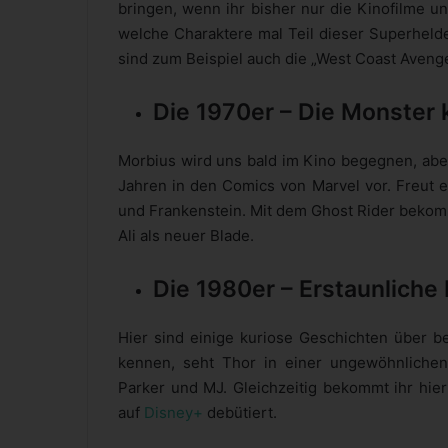
bringen, wenn ihr bisher nur die Kinofilme u
welche Charaktere mal Teil dieser Superhel
sind zum Beispiel auch die „West Coast Avenge
Die 1970er – Die Monste
Morbius wird uns bald im Kino begegnen, aber
Jahren in den Comics von Marvel vor. Freut e
und Frankenstein. Mit dem Ghost Rider bekom
Ali als neuer Blade.
Die 1980er – Erstaunliche
Hier sind einige kuriose Geschichten über be
kennen, seht Thor in einer ungewöhnlichen
Parker und MJ. Gleichzeitig bekommt ihr hie
auf
Disney+
debütiert.