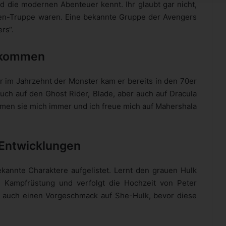
nd die modernen Abenteuer kennt. Ihr glaubt gar nicht,
den-Truppe waren. Eine bekannte Gruppe der Avengers
rs“.
r kommen
 im Jahrzehnt der Monster kam er bereits in den 70er
uch auf den Ghost Rider, Blade, aber auch auf Dracula
men sie mich immer und ich freue mich auf Mahershala
 Entwicklungen
kannte Charaktere aufgelistet. Lernt den grauen Hulk
 Kampfrüstung und verfolgt die Hochzeit von Peter
r auch einen Vorgeschmack auf She-Hulk, bevor diese