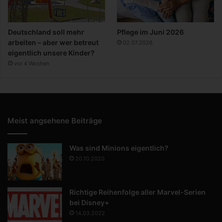
Deutschland soll mehr
Pflege im Juni 2026
arbeiten – aber wer betreut
02.07.2026
eigentlich unsere Kinder?
vor 4 Wochen
Meist angsehene Beiträge
Was sind Minions eigentlich?
20.10.2020
Richtige Reihenfolge aller Marvel-Serien
bei Disney+
14.03.2022