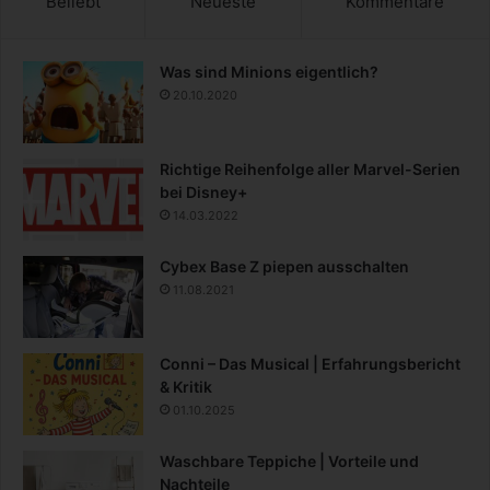
Beliebt
Neueste
Kommentare
Was sind Minions eigentlich?
20.10.2020
Richtige Reihenfolge aller Marvel-Serien
bei Disney+
14.03.2022
Cybex Base Z piepen ausschalten
11.08.2021
Conni – Das Musical | Erfahrungsbericht
& Kritik
01.10.2025
Waschbare Teppiche | Vorteile und
Nachteile