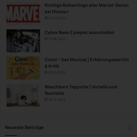
Richtige Reihenfolge aller Marvel-Serien
bei Disney+
14.03.2022
Cybex Base Z piepen ausschalten
11.08.2021
Conni – Das Musical | Erfahrungsbericht
& Kritik
01.10.2025
Waschbare Teppiche | Vorteile und
Nachteile
19.12.2022
Neueste Beiträge