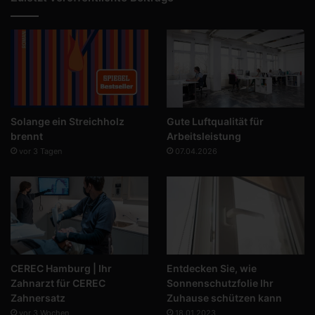
Solange ein Streichholz
Gute Luftqualität für
brennt
Arbeitsleistung
vor 3 Tagen
07.04.2026
CEREC Hamburg | Ihr
Entdecken Sie, wie
Zahnarzt für CEREC
Sonnenschutzfolie Ihr
Zahnersatz
Zuhause schützen kann
vor 3 Wochen
18.01.2023