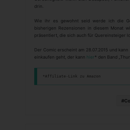
drin.
Wie ihr es gewohnt seid werde ich die Ge
bisherigen Rezensionen in diesem Monat w
präsentiert, die sich auch für Quereinsteiger l
Der Comic erscheint am 28.07.2015 und kann 
einkaufen geht, der kann
hier
* den Band „Thun
*Affiliate-Link zu Amazon
Co