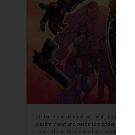
Ich bin ziemlich stolz auf mich, denn ich pr
diesem Monat und werde zum dritten Mal sehr
Thunderbolts-Geschichte hat es wirklich in si