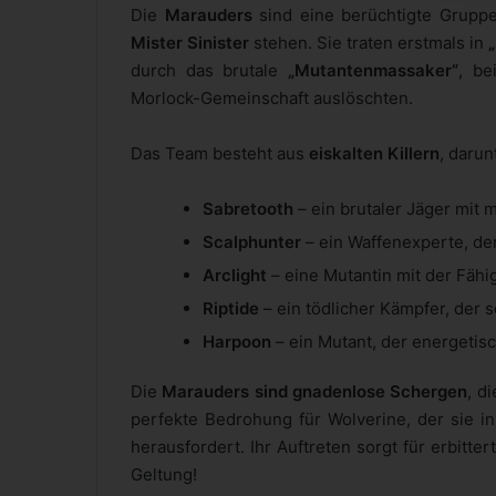
Die
Marauders
sind eine berüchtigte Gruppe
Mister Sinister
stehen. Sie traten erstmals in
durch das brutale
„Mutantenmassaker“
, be
Morlock-Gemeinschaft auslöschten.
Das Team besteht aus
eiskalten Killern
, darun
Sabretooth
– ein brutaler Jäger mit 
Scalphunter
– ein Waffenexperte, der
Arclight
– eine Mutantin mit der Fäh
Riptide
– ein tödlicher Kämpfer, der s
Harpoon
– ein Mutant, der energeti
Die
Marauders sind gnadenlose Schergen
, d
perfekte Bedrohung für Wolverine, der sie i
herausfordert. Ihr Auftreten sorgt für erbitt
Geltung!