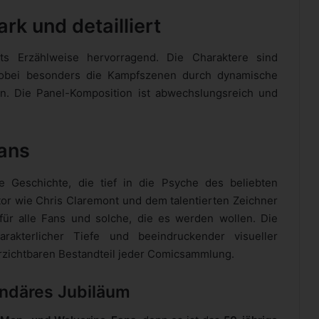
rk und detailliert
nts Erzählweise hervorragend. Die Charaktere sind
, wobei besonders die Kampfszenen durch dynamische
n. Die Panel-Komposition ist abwechslungsreich und
Fans
e Geschichte, die tief in die Psyche des beliebten
or wie Chris Claremont und dem talentierten Zeichner
 für alle Fans und solche, die es werden wollen. Die
rakterlicher Tiefe und beeindruckender visueller
zichtbaren Bestandteil jeder Comicsammlung.
endäres Jubiläum