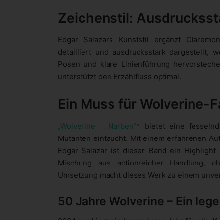
Zeichenstil: Ausdruckssta
Edgar Salazars Kunststil ergänzt Claremo
detailliert und ausdrucksstark dargestellt
Posen und klare Linienführung hervorsteche
unterstützt den Erzählfluss optimal.
Ein Muss für Wolverine-
„Wolverine – Narben“*
bietet eine fesselnd
Mutanten eintaucht. Mit einem erfahrenen Aut
Edgar Salazar ist dieser Band ein Highlight
Mischung aus actionreicher Handlung, cha
Umsetzung macht dieses Werk zu einem unver
50 Jahre Wolverine – Ein leg