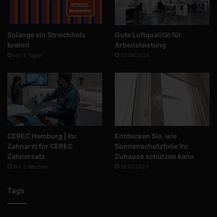
Solange ein Streichholz
Gute Luftqualität für
brennt
Arbeitsleistung
vor 3 Tagen
07.04.2026
CEREC Hamburg | Ihr
Entdecken Sie, wie
Zahnarzt für CEREC
Sonnenschutzfolie Ihr
Zahnersatz
Zuhause schützen kann
vor 3 Wochen
18.01.2023
Tags