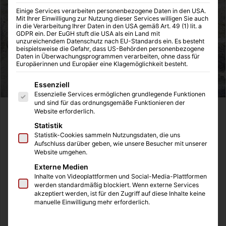
Einige Services verarbeiten personenbezogene Daten in den USA.
Mit Ihrer Einwilligung zur Nutzung dieser Services willigen Sie auch
in die Verarbeitung Ihrer Daten in den USA gemäß Art. 49 (1) lit. a
GDPR ein. Der EuGH stuft die USA als ein Land mit
unzureichendem Datenschutz nach EU-Standards ein. Es besteht
beispielsweise die Gefahr, dass US-Behörden personenbezogene
Daten in Überwachungsprogrammen verarbeiten, ohne dass für
Europäerinnen und Europäer eine Klagemöglichkeit besteht.
Es folgt eine Liste der Service-Gruppen, für die eine Einwilligung
Essenziell
Essenzielle Services ermöglichen grundlegende Funktionen
und sind für das ordnungsgemäße Funktionieren der
Website erforderlich.
Statistik
Statistik-Cookies sammeln Nutzungsdaten, die uns
Aufschluss darüber geben, wie unsere Besucher mit unserer
Website umgehen.
Externe Medien
Inhalte von Videoplattformen und Social-Media-Plattformen
werden standardmäßig blockiert. Wenn externe Services
akzeptiert werden, ist für den Zugriff auf diese Inhalte keine
manuelle Einwilligung mehr erforderlich.