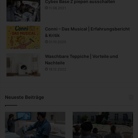
Cybex Base Z piepen ausschalten
11.08.2021
Conni – Das Musical | Erfahrungsbericht
& Kritik
01.10.2025
Waschbare Teppiche | Vorteile und
Nachteile
19.12.2022
Neueste Beiträge