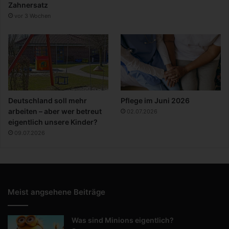
Zahnersatz
vor 3 Wochen
Deutschland soll mehr
Pflege im Juni 2026
arbeiten – aber wer betreut
02.07.2026
eigentlich unsere Kinder?
09.07.2026
Meist angsehene Beiträge
Was sind Minions eigentlich?