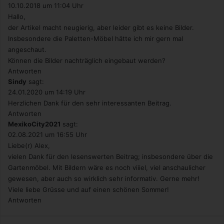
10.10.2018 um 11:04 Uhr
Hallo,
der Artikel macht neugierig, aber leider gibt es keine Bilder.
Insbesondere die Paletten-Möbel hätte ich mir gern mal
angeschaut.
Können die Bilder nachträglich eingebaut werden?
Antworten
Sindy
sagt:
24.01.2020 um 14:19 Uhr
Herzlichen Dank für den sehr interessanten Beitrag.
Antworten
MexikoCity2021
sagt:
02.08.2021 um 16:55 Uhr
Liebe(r) Alex,
vielen Dank für den lesenswerten Beitrag; insbesondere über die
Gartenmöbel. Mit Bildern wäre es noch viiiel, viel anschaulicher
gewesen, aber auch so wirklich sehr informativ. Gerne mehr!
Viele liebe Grüsse und auf einen schönen Sommer!
Antworten