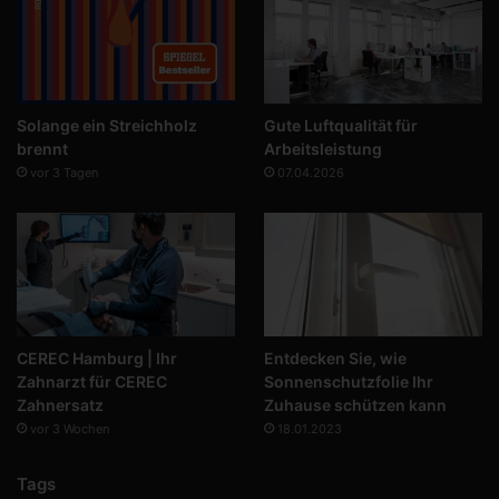
Solange ein Streichholz
Gute Luftqualität für
brennt
Arbeitsleistung
vor 3 Tagen
07.04.2026
CEREC Hamburg | Ihr
Entdecken Sie, wie
Zahnarzt für CEREC
Sonnenschutzfolie Ihr
Zahnersatz
Zuhause schützen kann
vor 3 Wochen
18.01.2023
Tags