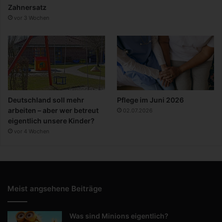
Zahnersatz
vor 3 Wochen
Deutschland soll mehr
Pflege im Juni 2026
arbeiten – aber wer betreut
02.07.2026
eigentlich unsere Kinder?
vor 4 Wochen
Meist angsehene Beiträge
Was sind Minions eigentlich?