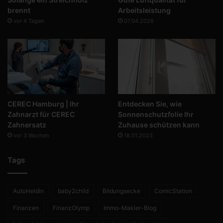
brennt
Arbeitsleistung
vor 4 Tagen
07.04.2026
CEREC Hamburg | Ihr
Entdecken Sie, wie
Zahnarzt für CEREC
Sonnenschutzfolie Ihr
Zahnersatz
Zuhause schützen kann
vor 3 Wochen
18.01.2023
Tags
AutoHeldin
baby2child
Bildungsecke
ComicStation
Finanzen
FinanzOlymp
Immo-Makler-Blog