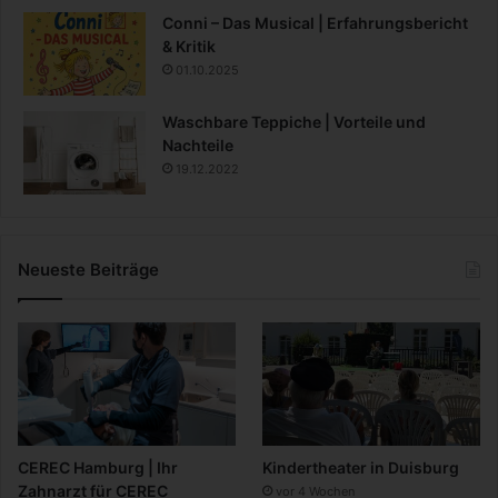
Conni – Das Musical | Erfahrungsbericht
& Kritik
01.10.2025
Waschbare Teppiche | Vorteile und
Nachteile
19.12.2022
Neueste Beiträge
CEREC Hamburg | Ihr
Kindertheater in Duisburg
Zahnarzt für CEREC
vor 4 Wochen