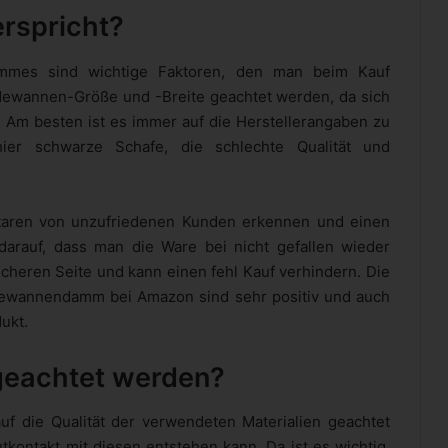
erspricht?
ammes sind wichtige Faktoren, den man beim Kauf
Badewannen-Größe und -Breite geachtet werden, da sich
 Am besten ist es immer auf die Herstellerangaben zu
hier schwarze Schafe, die schlechte Qualität und
aren von unzufriedenen Kunden erkennen und einen
rauf, dass man die Ware bei nicht gefallen wieder
cheren Seite und kann einen fehl Kauf verhindern. Die
wannendamm bei Amazon sind sehr positiv und auch
ukt.
 geachtet werden?
uf die Qualität der verwendeten Materialien geachtet
ontakt mit diesen entstehen kann. Da ist es wichtig,