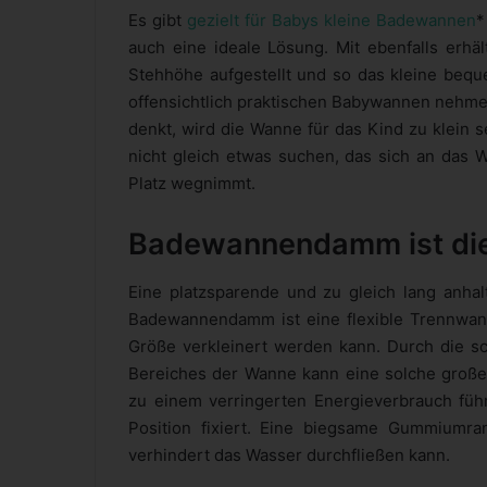
Es gibt
gezielt für Babys kleine Badewannen
*
auch eine ideale Lösung. Mit ebenfalls erh
Stehhöhe aufgestellt und so das kleine beq
offensichtlich praktischen Babywannen nehmen
denkt, wird die Wanne für das Kind zu klein
nicht gleich etwas suchen, das sich an das
Platz wegnimmt.
Badewannendamm ist di
Eine platzsparende und zu gleich lang anh
Badewannendamm ist eine flexible Trennwan
Größe verkleinert werden kann. Durch die sc
Bereiches der Wanne kann eine solche groß
zu einem verringerten Energieverbrauch füh
Position fixiert. Eine biegsame Gummiumr
verhindert das Wasser durchfließen kann.