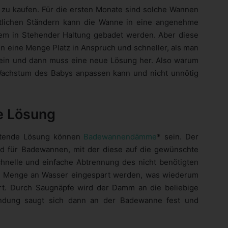
 zu kaufen. Für die ersten Monate sind solche Wannen
ältlichen Ständern kann die Wanne in eine angenehme
uem in Stehender Haltung gebadet werden. Aber diese
 eine Menge Platz in Anspruch und schneller, als man
 sein und dann muss eine neue Lösung her. Also warum
 Wachstum des Babys anpassen kann und nicht unnötig
e Lösung
altende Lösung können
Badewannendämme
* sein. Der
d für Badewannen, mit der diese auf die gewünschte
hnelle und einfache Abtrennung des nicht benötigten
e Menge an Wasser eingespart werden, was wiederum
rt. Durch Saugnäpfe wird der Damm an die beliebige
andung saugt sich dann an der Badewanne fest und