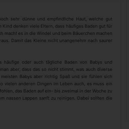
noch sehr dünne und empfindliche Haut, welche gut
n Kind denken viele Eltern, dass häufiges Baden gut für
ßlich macht es in die Windel und beim Bäuerchen machen
 raus. Damit das Kleine nicht unangenehm nach saurer
s häufige oder auch tägliche Baden von Babys und
iß man aber, dass das so nicht stimmt, was auch diverse
meisten Babys aber richtig Spaß und sie fühlen sich
 so vielen anderen Dingen im Leben auch, es muss ein
hlen, das Baden auf ein- bis zweimal in der Woche zu
nem nassen Lappen sanft zu reinigen. Dabei sollten die