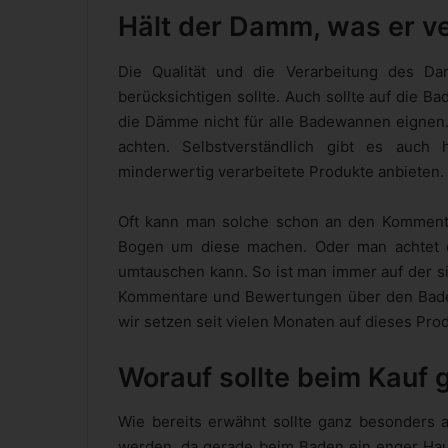
Hält der Damm, was er v
Die Qualität und die Verarbeitung des D
berücksichtigen sollte. Auch sollte auf die 
die Dämme nicht für alle Badewannen eignen.
achten. Selbstverständlich gibt es auch 
minderwertig verarbeitete Produkte anbieten.
Oft kann man solche schon an den Komment
Bogen um diese machen. Oder man achtet da
umtauschen kann. So ist man immer auf der si
Kommentare und Bewertungen über den Bade
wir setzen seit vielen Monaten auf dieses Prod
Worauf sollte beim Kauf
Wie bereits erwähnt sollte ganz besonders a
werden, da gerade beim Baden ein enger Hautk