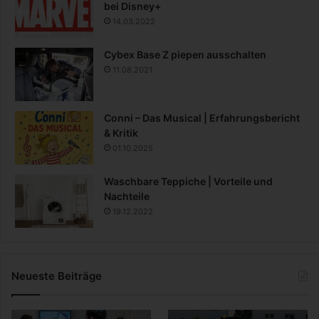
bei Disney+
14.03.2022
Cybex Base Z piepen ausschalten
11.08.2021
Conni – Das Musical | Erfahrungsbericht
& Kritik
01.10.2025
Waschbare Teppiche | Vorteile und
Nachteile
19.12.2022
Neueste Beiträge