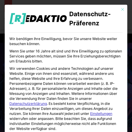
Mit die
Datenschutz-
Menü
S
Präferenz
Wir benötigen Ihre Einwilligung, bevor Sie unsere Website weiter
besuchen können.
Wenn Sie unter 16 Jahre alt sind und Ihre Einwilligung zu optionalen
Services geben möchten, müssen Sie Ihre Erziehungsberechtigten
um Erlaubnis bitten.
Wir verwenden Cookies und andere Technologien auf unserer
Website. Einige von ihnen sind essenziell, während andere uns
helfen, diese Website und Ihre Erfahrung zu verbessern.
Personenbezogene Daten können verarbeitet werden (z. B. IP-
Adressen), z. B. für personalisierte Anzeigen und Inhalte oder die
Messung von Anzeigen und Inhalten.
Weitere Informationen über
die Verwendung Ihrer Daten finden Sie in unserer
Datenschutzerklärung
.
Es besteht keine Verpflichtung, in die
Verarbeitung Ihrer Daten einzuwilligen, um dieses Angebot zu
nutzen.
Sie können Ihre Auswahl jederzeit unter
Einstellungen
widerrufen oder anpassen.
Bitte beachten Sie, dass aufgrund
individueller Einstellungen möglicherweise nicht alle Funktionen
der Website verfügbar sind.