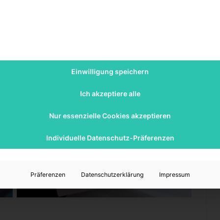
Einwilligung speichern
Ich akzeptiere alle
Nur essenzielle Cookies akzeptieren
Individuelle Datenschutz-Präferenzen
Präferenzen
Datenschutzerklärung
Impressum