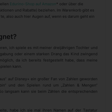
iellen
Edurino-Shop auf Amazon
* oder über die
Aktionen und Rabatte) beziehen. Im Warenkorb gibt es
e, also auch hier Augen auf, wenn es darum geht ein
gnet?
hren, ich spiele es mit meiner dreijährigen Tochter und
egabung oder einem starken Drang das Kind zwingend
öglich, da ich bereits festgestellt habe, dass meine
spielen kann.
aus“ auf Disney+ ein großer Fan von Zahlen geworden
obin“ und den Spielen rund um „Zahlen & Mengen“
 So langsam kann sie beim Zählen die entsprechenden
eite, habe ich sie mal ihren Namen auf der Tastatur