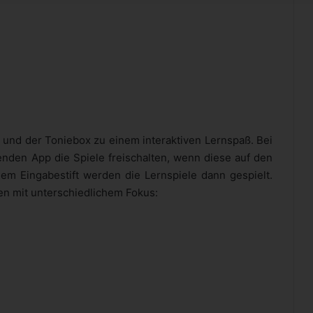
i und der Toniebox zu einem interaktiven Lernspaß. Bei
henden App die Spiele freischalten, wenn diese auf den
dem Eingabestift werden die Lernspiele dann gespielt.
ren mit unterschiedlichem Fokus: