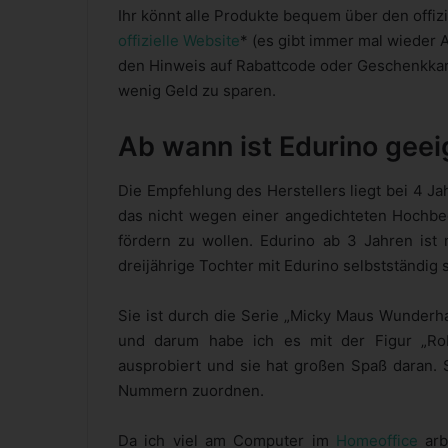
Ihr könnt alle Produkte bequem über den offiz
offizielle Website
* (es gibt immer mal wieder 
den Hinweis auf Rabattcode oder Geschenkkart
wenig Geld zu sparen.
Ab wann ist Edurino geei
Die Empfehlung des Herstellers liegt bei 4 Ja
das nicht wegen einer angedichteten Hochb
fördern zu wollen. Edurino ab 3 Jahren ist m
dreijährige Tochter mit Edurino selbstständig 
Sie ist durch die Serie „Micky Maus Wunderh
und darum habe ich es mit der Figur „R
ausprobiert und sie hat großen Spaß daran.
Nummern zuordnen.
Da ich viel am Computer im
Homeoffice
arb