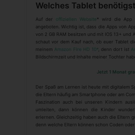
Welches Tablet benötigst
Auf der
offiziellen Website
* wird die App
angeboten. Wichtig ist, dass die Apps von Ap
von 2 GB RAM besitzen und mit IOS 13+ und An
schaut vor dem Kauf nach, ob euer Tablet die
meinem
Amazon Fire HD 10*
, denn dort ist
A
Bildschirmzeit und Inhalte meiner Tochter hab
Jetzt 1 Monat gra
Der Spaß am Lernen ist heute mit digitalem S
die Eltern häufig am Smartphone oder am Compu
Faszination auch bei unseren Kindern aus
umleiten, dann können die Kinder wunderba
erlernen. Gleichzeitig haben auch die Eltern
denn welche Eltern können schon Coden oder s