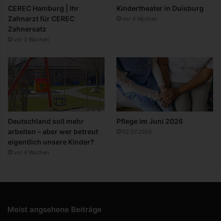
CEREC Hamburg | Ihr
Kindertheater in Duisburg
Zahnarzt für CEREC
vor 4 Wochen
Zahnersatz
vor 3 Wochen
Deutschland soll mehr
Pflege im Juni 2026
arbeiten – aber wer betreut
02.07.2026
eigentlich unsere Kinder?
vor 4 Wochen
Meist angsehene Beiträge