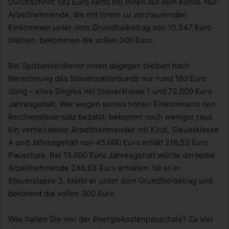
Durchschnitt 193 Euro netto bei Ihnen auf dem Konto. Nur
Arbeitnehmende, die mit ihrem zu versteuernden
Einkommen unter dem Grundfreibetrag von 10.347 Euro
bleiben, bekommen die vollen 300 Euro.
Bei Spitzenverdiener:innen dagegen bleiben nach
Berechnung des Steuerzahlerbunds nur rund 180 Euro
übrig – etwa Singles mit Steuerklasse 1 und 72.000 Euro
Jahresgehalt. Wer wegen seines hohen Einkommens den
Reichensteuersatz bezahlt, bekommt noch weniger raus.
Ein verheirateter Arbeitnehmender mit Kind, Steuerklasse
4 und Jahresgehalt von 45.000 Euro erhält 216,33 Euro
Pauschale. Bei 15.000 Euro Jahresgehalt würde derselbe
Arbeitnehmende 248,83 Euro erhalten. Ist er in
Steuerklasse 3, bleibt er unter dem Grundfreibetrag und
bekommt die vollen 300 Euro.
Was halten Sie von der Energiekostenpauschale? Zu viel