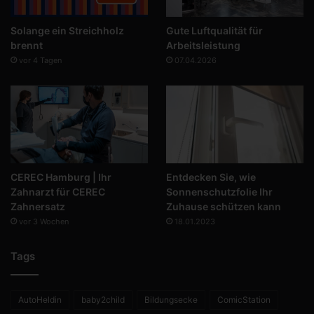
Solange ein Streichholz
Gute Luftqualität für
brennt
Arbeitsleistung
vor 4 Tagen
07.04.2026
CEREC Hamburg | Ihr
Entdecken Sie, wie
Zahnarzt für CEREC
Sonnenschutzfolie Ihr
Zahnersatz
Zuhause schützen kann
vor 3 Wochen
18.01.2023
Tags
AutoHeldin
baby2child
Bildungsecke
ComicStation