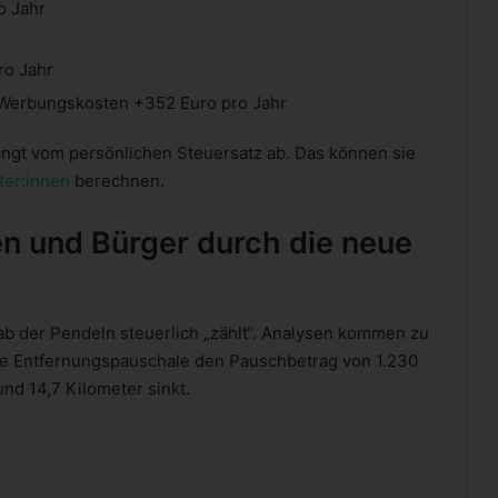
o Jahr
ro Jahr
e Werbungskosten +352 Euro pro Jahr
ängt vom persönlichen Steuersatz ab. Das können sie
ter:innen
berechnen.
en und Bürger durch die neue
ab der Pendeln steuerlich „zählt“. Analysen kommen zu
ie Entfernungspauschale den Pauschbetrag von 1.230
und 14,7 Kilometer sinkt.