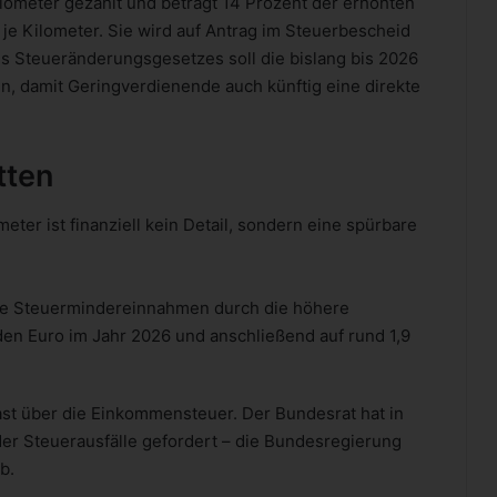
lometer gezahlt und beträgt 14 Prozent der erhöhten
 je Kilometer. Sie wird auf Antrag im Steuerbescheid
s Steueränderungsgesetzes soll die bislang bis 2026
en, damit Geringverdienende auch künftig eine direkte
tten
ter ist finanziell kein Detail, sondern eine spürbare
die Steuermindereinnahmen durch die höhere
rden Euro im Jahr 2026 und anschließend auf rund 1,9
st über die Einkommensteuer. Der Bundesrat hat in
er Steuerausfälle gefordert – die Bundesregierung
b.