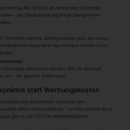
uschbetrag. Mit 38 Cent ab dem ersten Kilometer
sten – die Steuererklärung bringt häufiger eine
täten.
21. Kilometer bereits. Künftig werden auch die ersten
 im ländlichen Raum kann das mehrere Hundert Euro
deuten.
n Einkommen
Steuersatz verrechnet werden, fällt die absolute
 aus – bei gleicher Entfernung.
tsprämie statt Werbungskosten
u versteuernden Einkommen unterhalb des
schale allein nicht profitieren – es fehlt schlicht an zu
pe gibt es seit 2021 die Mobilitätsprämie.