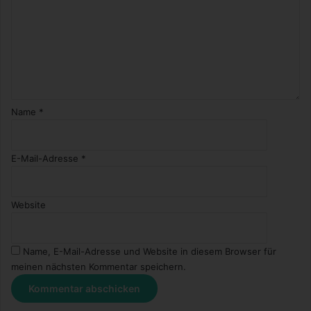
d
e
r
t
Name
*
E-Mail-Adresse
*
Website
Name, E-Mail-Adresse und Website in diesem Browser für
meinen nächsten Kommentar speichern.