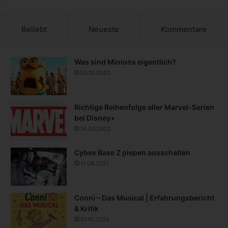
Beliebt
Neueste
Kommentare
Was sind Minions eigentlich?
20.10.2020
Richtige Reihenfolge aller Marvel-Serien
bei Disney+
14.03.2022
Cybex Base Z piepen ausschalten
11.08.2021
Conni – Das Musical | Erfahrungsbericht
& Kritik
01.10.2025