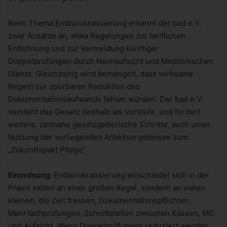
Beim Thema Entbürokratisierung erkennt der bad e.V.
zwar Ansätze an, etwa Regelungen zur tariflichen
Entlohnung und zur Vermeidung künftiger
Doppelprüfungen durch Heimaufsicht und Medizinischen
Dienst. Gleichzeitig wird bemängelt, dass wirksame
Regeln zur spürbaren Reduktion des
Dokumentationsaufwands fehlen würden. Der bad e.V.
versteht das Gesetz deshalb als Vorstufe, und fordert
weitere, zeitnahe gesetzgeberische Schritte, auch unter
Nutzung der vorliegenden Arbeitsergebnisse zum
„Zukunftspakt Pflege“.
Einordnung:
Entbürokratisierung entscheidet sich in der
Praxis selten an einer großen Regel, sondern an vielen
kleinen, die Zeit fressen, Dokumentationspflichten,
Mehrfachprüfungen, Schnittstellen zwischen Kassen, MD
und Aufsicht. Wenn Doppelprüfungen reduziert werden,