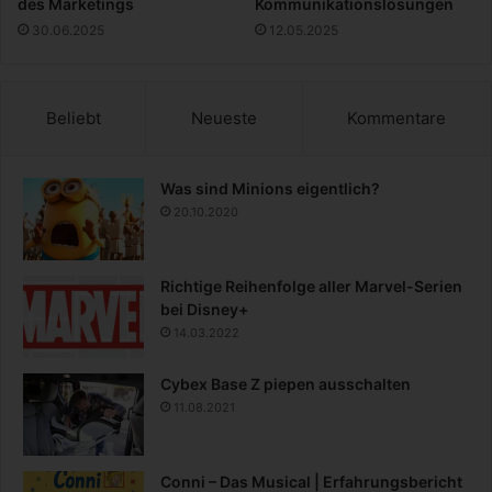
des Marketings
Kommunikationslösungen
30.06.2025
12.05.2025
Beliebt
Neueste
Kommentare
Was sind Minions eigentlich?
20.10.2020
Richtige Reihenfolge aller Marvel-Serien
bei Disney+
14.03.2022
Cybex Base Z piepen ausschalten
11.08.2021
Conni – Das Musical | Erfahrungsbericht