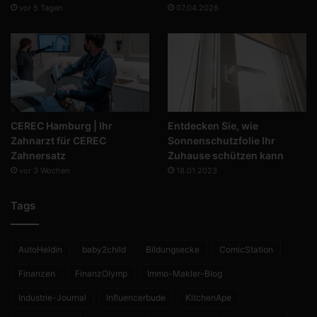
vor 5 Tagen
07.04.2026
CEREC Hamburg | Ihr
Entdecken Sie, wie
Zahnarzt für CEREC
Sonnenschutzfolie Ihr
Zahnersatz
Zuhause schützen kann
vor 3 Wochen
18.01.2023
Tags
AutoHeldin
baby2child
Bildungsecke
ComicStation
Finanzen
FinanzOlymp
Immo-Makler-Blog
Industrie-Journal
Influencerbude
KitchenApe