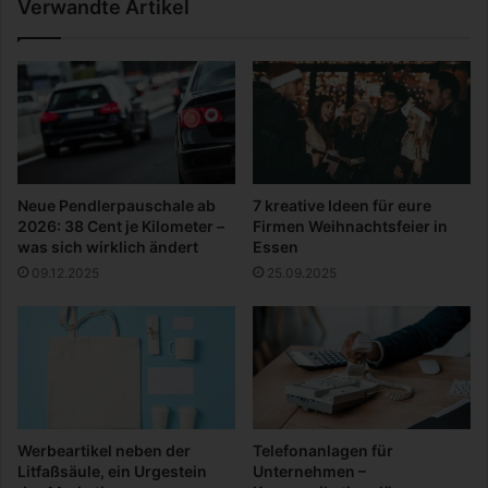
Verwandte Artikel
?
e
b
e
r
o
s
t
e
t
Neue Pendlerpauschale ab
7 kreative Ideen für eure
n
2026: 38 Cent je Kilometer –
Firmen Weihnachtsfeier in
i
was sich wirklich ändert
Essen
c
09.12.2025
25.09.2025
h
t
Werbeartikel neben der
Telefonanlagen für
Litfaßsäule, ein Urgestein
Unternehmen –