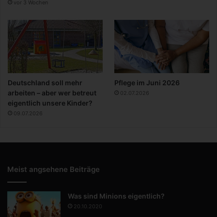
vor 3 Wochen
Deutschland soll mehr
Pflege im Juni 2026
arbeiten – aber wer betreut
02.07.2026
eigentlich unsere Kinder?
09.07.2026
Meist angsehene Beiträge
Was sind Minions eigentlich?
20.10.2020