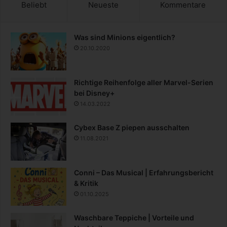
Beliebt
Neueste
Kommentare
Was sind Minions eigentlich?
20.10.2020
Richtige Reihenfolge aller Marvel-Serien
bei Disney+
14.03.2022
Cybex Base Z piepen ausschalten
11.08.2021
Conni – Das Musical | Erfahrungsbericht
& Kritik
01.10.2025
Waschbare Teppiche | Vorteile und