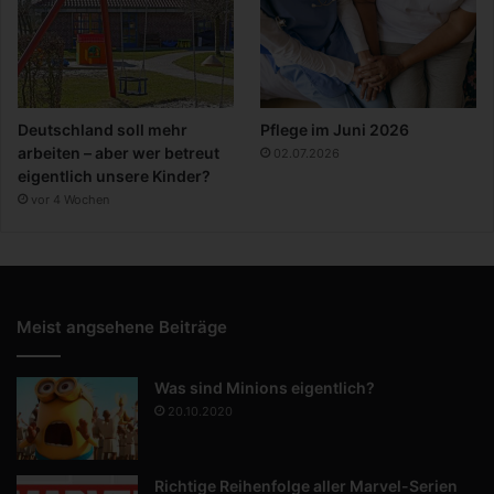
Deutschland soll mehr
Pflege im Juni 2026
arbeiten – aber wer betreut
02.07.2026
eigentlich unsere Kinder?
vor 4 Wochen
Meist angsehene Beiträge
Was sind Minions eigentlich?
20.10.2020
Richtige Reihenfolge aller Marvel-Serien