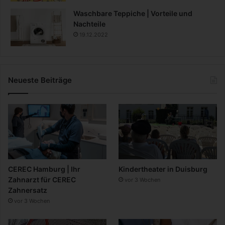
Waschbare Teppiche | Vorteile und
Nachteile
19.12.2022
Neueste Beiträge
CEREC Hamburg | Ihr
Kindertheater in Duisburg
Zahnarzt für CEREC
vor 3 Wochen
Zahnersatz
vor 3 Wochen