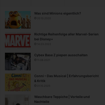
Was sind Minions eigentlich?
20.10.2020
Richtige Reihenfolge aller Marvel-Serien
bei Disney+
14.03.2022
Cybex Base Z piepen ausschalten
11.08.2021
Conni – Das Musical | Erfahrungsbericht
& Kritik
01.10.2025
Waschbare Teppiche | Vorteile und
Nachteile