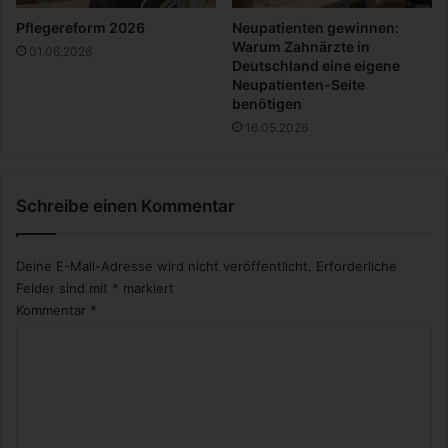
n
Pflegereform 2026
Neupatienten gewinnen:
Warum Zahnärzte in
01.06.2026
Deutschland eine eigene
Neupatienten-Seite
benötigen
16.05.2026
Schreibe einen Kommentar
Deine E-Mail-Adresse wird nicht veröffentlicht.
Erforderliche
Felder sind mit
*
markiert
Kommentar
*