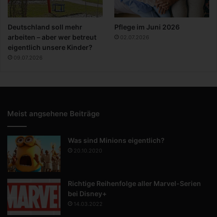
Deutschland soll mehr
Pflege im Juni 2026
arbeiten – aber wer betreut
02.07.2026
eigentlich unsere Kinder?
09.07.2026
Meist angsehene Beiträge
Was sind Minions eigentlich?
20.10.2020
Richtige Reihenfolge aller Marvel-Serien
bei Disney+
14.03.2022