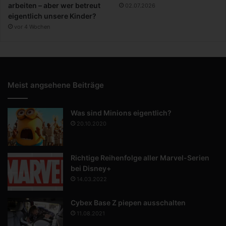
arbeiten – aber wer betreut
02.07.2026
eigentlich unsere Kinder?
vor 4 Wochen
Meist angsehene Beiträge
Was sind Minions eigentlich?
20.10.2020
Richtige Reihenfolge aller Marvel-Serien
bei Disney+
14.03.2022
Cybex Base Z piepen ausschalten
11.08.2021