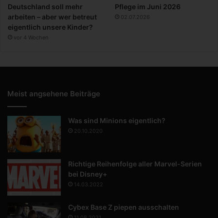
Deutschland soll mehr
Pflege im Juni 2026
arbeiten – aber wer betreut
02.07.2026
eigentlich unsere Kinder?
vor 4 Wochen
Meist angsehene Beiträge
Was sind Minions eigentlich?
20.10.2020
Richtige Reihenfolge aller Marvel-Serien
bei Disney+
14.03.2022
Cybex Base Z piepen ausschalten
11.08.2021