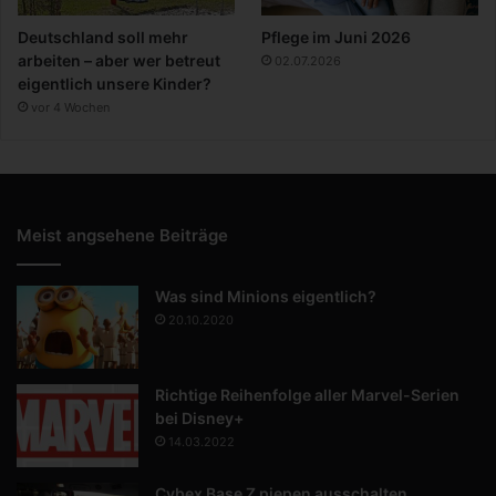
Deutschland soll mehr
Pflege im Juni 2026
arbeiten – aber wer betreut
02.07.2026
eigentlich unsere Kinder?
vor 4 Wochen
Meist angsehene Beiträge
Was sind Minions eigentlich?
20.10.2020
Richtige Reihenfolge aller Marvel-Serien
bei Disney+
14.03.2022
Cybex Base Z piepen ausschalten