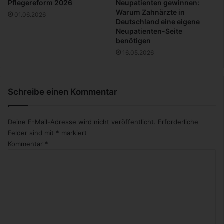
Pflegereform 2026
Neupatienten gewinnen:
e
Warum Zahnärzte in
01.06.2026
Deutschland eine eigene
Neupatienten-Seite
benötigen
16.05.2026
Schreibe einen Kommentar
Deine E-Mail-Adresse wird nicht veröffentlicht.
Erforderliche
Felder sind mit
*
markiert
Kommentar
*