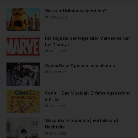
Was sind Minions eigentlich?
20.10.2020
Richtige Reihenfolge aller Marvel-Serien
bei Disney+
14.03.2022
Cybex Base Z piepen ausschalten
11.08.2021
Conni – Das Musical | Erfahrungsbericht
& Kritik
01.10.2025
Waschbare Teppiche | Vorteile und
Nachteile
19.12.2022