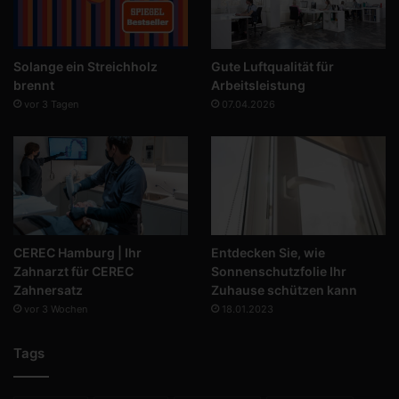
Solange ein Streichholz
Gute Luftqualität für
brennt
Arbeitsleistung
vor 3 Tagen
07.04.2026
CEREC Hamburg | Ihr
Entdecken Sie, wie
Zahnarzt für CEREC
Sonnenschutzfolie Ihr
Zahnersatz
Zuhause schützen kann
vor 3 Wochen
18.01.2023
Tags