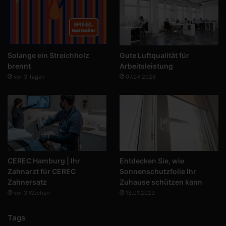
Solange ein Streichholz
Gute Luftqualität für
brennt
Arbeitsleistung
vor 3 Tagen
07.04.2026
CEREC Hamburg | Ihr
Entdecken Sie, wie
Zahnarzt für CEREC
Sonnenschutzfolie Ihr
Zahnersatz
Zuhause schützen kann
vor 3 Wochen
18.01.2023
Tags