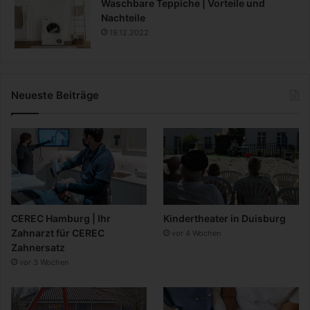
Waschbare Teppiche | Vorteile und
Nachteile
19.12.2022
Neueste Beiträge
CEREC Hamburg | Ihr
Kindertheater in Duisburg
Zahnarzt für CEREC
vor 4 Wochen
Zahnersatz
vor 3 Wochen